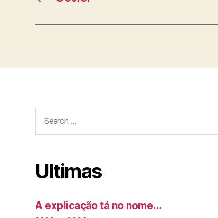
Search
for:
Ultimas
A explicação tá no nome…