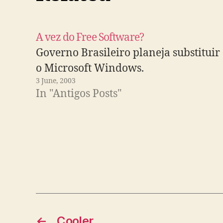
A vez do Free Software?
Governo Brasileiro planeja substituir
o Microsoft Windows.
3 June, 2003
In "Antigos Posts"
←
Cooler