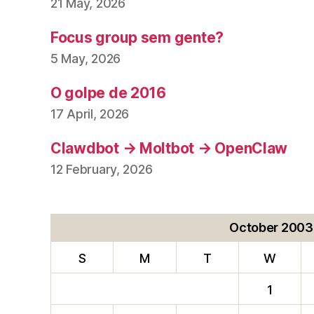
21 May, 2026
Focus group sem gente?
5 May, 2026
O golpe de 2016
17 April, 2026
Clawdbot → Moltbot → OpenClaw
12 February, 2026
October 2003
S
M
T
W
1